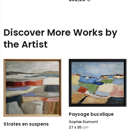
Discover More Works by
the Artist
Paysage bucolique
Sophie Dumont
Strates en suspens
27 x 35
cm