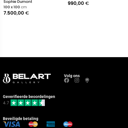
Sophie Dumont
990,00
€
100 x 100
cm
7.500,00
€
Volg ons
Geverifieerde beoordelingen
4.7
Beveiligde betaling