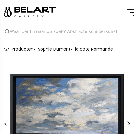
Producten
Sophie Dumont
la cote Normande