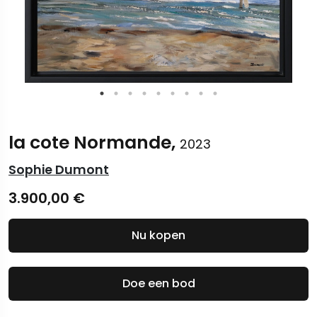
la cote Normande,
2023
Sophie Dumont
3.900,00
€
Nu kopen
Doe een bod