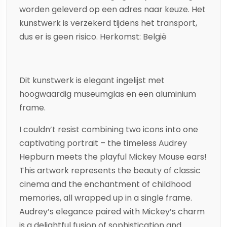
worden geleverd op een adres naar keuze. Het
kunstwerk is verzekerd tijdens het transport,
dus er is geen risico. Herkomst: België
Dit kunstwerk is elegant ingelijst met
hoogwaardig museumglas en een aluminium
frame.
I couldn’t resist combining two icons into one
captivating portrait – the timeless Audrey
Hepburn meets the playful Mickey Mouse ears!
This artwork represents the beauty of classic
cinema and the enchantment of childhood
memories, all wrapped up in a single frame.
Audrey’s elegance paired with Mickey’s charm
is a delightful fusion of sophistication and