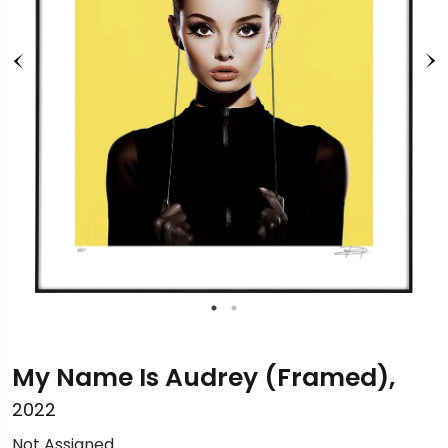
My Name Is Audrey (Framed),
2022
Not Assigned