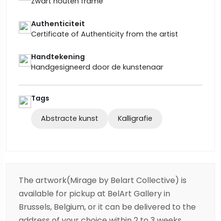
Zwart houten frame
Authenticiteit
Certificate of Authenticity from the artist
Handtekening
Handgesigneerd door de kunstenaar
Tags
Abstracte kunst
Kalligrafie
The artwork(Mirage by Belart Collective) is
available for pickup at BelArt Gallery in
Brussels, Belgium, or it can be delivered to the
address of your choice within 2 to 3 weeks