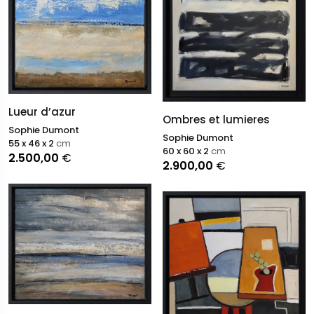
Lueur d’azur
Ombres et lumieres
Sophie Dumont
Sophie Dumont
55 x 46 x 2
cm
60 x 60 x 2
cm
2.500,00
€
2.900,00
€