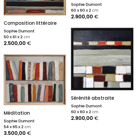
Sophie Dumont
60 x 60 x 2
cm
2.900,00
€
Composition littéraire
Sophie Dumont
50 x 61 x 2
cm
2.500,00
€
Sérénité abstraite
Sophie Dumont
60 x 60 x 2
cm
Méditation
2.900,00
€
Sophie Dumont
54 x 65 x 2
cm
3.500,00
€