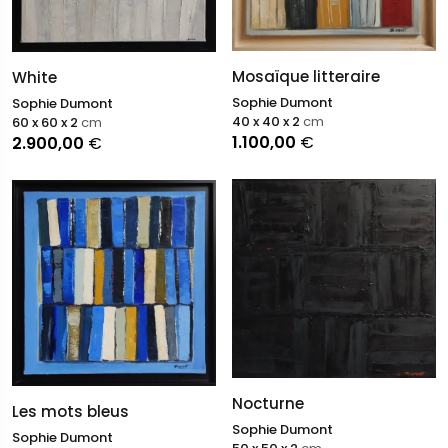
Mosaïque litteraire
White
Sophie Dumont
Sophie Dumont
40 x 40 x 2
cm
60 x 60 x 2
cm
1.100,00
€
2.900,00
€
Nocturne
Les mots bleus
Sophie Dumont
Sophie Dumont