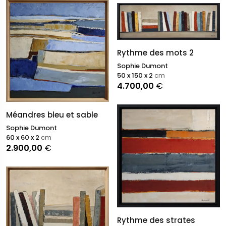
Rythme des mots 2
Sophie Dumont
50 x 150 x 2
cm
4.700,00
€
Méandres bleu et sable
Sophie Dumont
60 x 60 x 2
cm
2.900,00
€
Rythme des strates