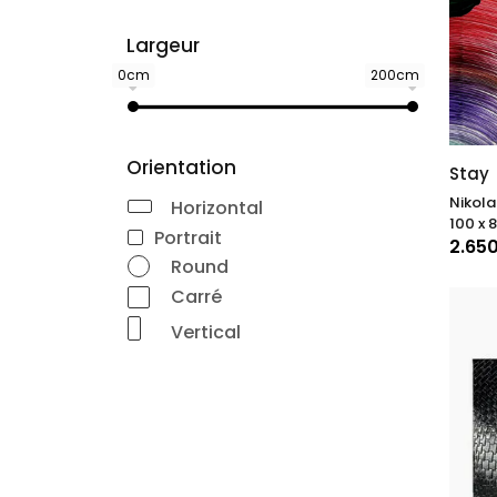
Largeur
0cm
200cm
Orientation
Stay
Nikola
Horizontal
100 x 
Portrait
2.65
Round
Carré
Vertical