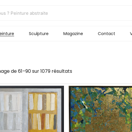
einture
Sculpture
Magazine
Contact
V
hage de 61–90 sur 1079 résultats