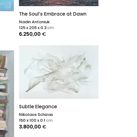
The Soul’s Embrace at Dawn
Nadin Antoniuk
125 x 205 x 0.3
cm
6.250,00
€
Subtle Elegance
Nikolaos Schizas
150 x 100 x 0.1
cm
3.800,00
€