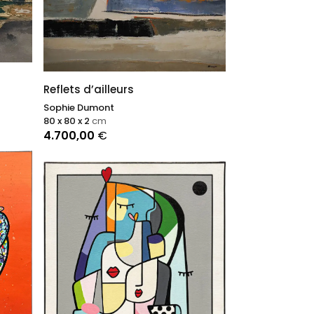
Reflets d’ailleurs
Sophie Dumont
80 x 80 x 2
cm
4.700,00
€