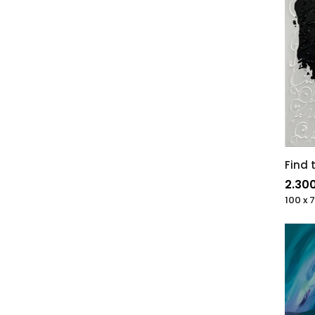
Find 
2.30
100 x 