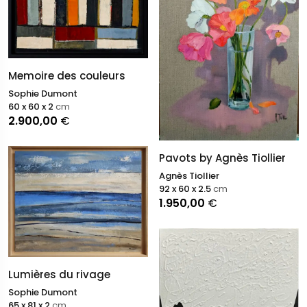
Memoire des couleurs
Sophie Dumont
60 x 60 x 2
cm
2.900,00
€
Pavots by Agnès Tiollier
Agnès Tiollier
92 x 60 x 2.5
cm
1.950,00
€
Lumières du rivage
Sophie Dumont
65 x 81 x 2
cm