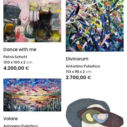
Dance with me
Petra Schott
Divinorum
100 x 100 x 2
cm
Antonino Puliafico
4.200,00
€
110 x 95 x 2
cm
2.700,00
€
Volare
Antonino Puliafico