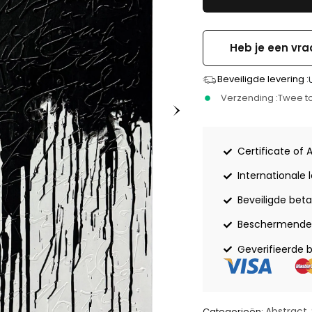
Heb je een vra
Beveiligde levering :
Verzending :
Twee to
Certificate of 
Internationale 
Beveiligde beta
Beschermende 
Geverifieerde 
Abstract
Categorieën:
,