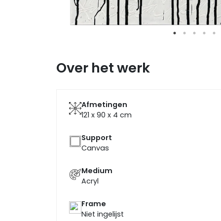
Over het werk
Afmetingen
121 x 90 x 4
cm
Support
Canvas
Medium
Acryl
Frame
Niet ingelijst