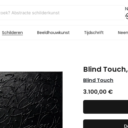
N
Schilderen
Beeldhouwkunst
Tijdschrift
Neem
Blind Touch
Blind Touch
3.100,00
€
D