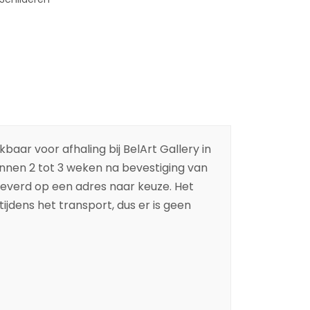
baar voor afhaling bij BelArt Gallery in
binnen 2 tot 3 weken na bevestiging van
leverd op een adres naar keuze. Het
ijdens het transport, dus er is geen